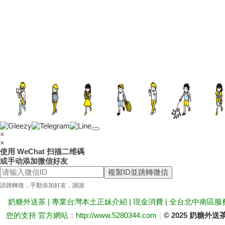
×
×
使用 WeChat 扫描二维碼
或手动添加微信好友
複製ID並跳轉微信
請跳轉後，手動添加好友，謝謝
奶糖外送茶 | 專業台灣本土正妹介紹 | 現金消費 | 全台北中南區服
您的支持 官方網站：http://www.5280344.com
|
© 2025 奶糖