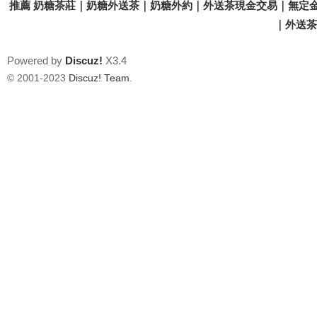
推薦 奶糖茶莊｜奶糖外送茶｜奶糖外約｜外送茶現金交易｜無定金
｜外送茶價
Powered by
Discuz!
X3.4
© 2001-2023
Discuz! Team
.