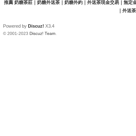
推薦 奶糖茶莊｜奶糖外送茶｜奶糖外約｜外送茶現金交易｜無定金
｜外送茶價
Powered by
Discuz!
X3.4
© 2001-2023
Discuz! Team
.