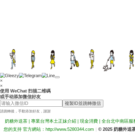
×
×
使用 WeChat 扫描二维碼
或手动添加微信好友
複製ID並跳轉微信
請跳轉後，手動添加好友，謝謝
奶糖外送茶 | 專業台灣本土正妹介紹 | 現金消費 | 全台北中南區服
您的支持 官方網站：http://www.5280344.com
|
© 2025 奶糖