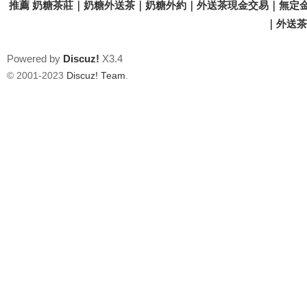
推薦 奶糖茶莊｜奶糖外送茶｜奶糖外約｜外送茶現金交易｜無定金
｜外送茶價
Powered by
Discuz!
X3.4
© 2001-2023
Discuz! Team
.