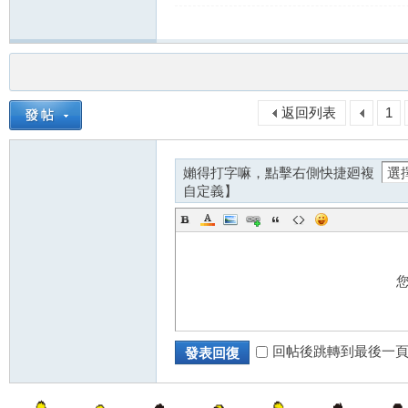
返回列表
1
奶
嬾得打字嘛，點擊右側快捷廻複
自定義】
糖
回帖後跳轉到最後一
發表回復