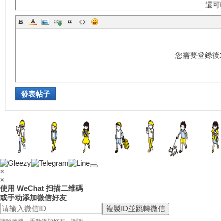
還可
送
您需要登錄後
發表帖子
茶
×
×
使用 WeChat 扫描二维碼
或手动添加微信好友
複製ID並跳轉微信
論