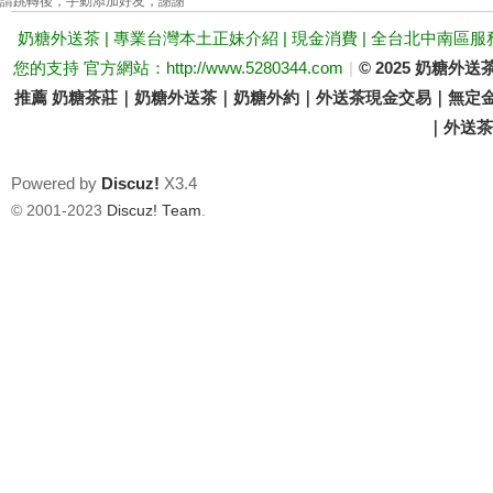
請跳轉後，手動添加好友，謝謝
奶糖外送茶 | 專業台灣本土正妹介紹 | 現金消費 | 全台北中南區服
您的支持 官方網站：http://www.5280344.com
|
© 2025 奶糖
推薦 奶糖茶莊｜奶糖外送茶｜奶糖外約｜外送茶現金交易｜無定金
｜外送茶價
Powered by
Discuz!
X3.4
壇
© 2001-2023
Discuz! Team
.
｜